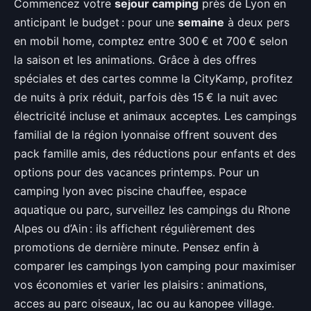
Commencez votre
sejour camping
près de Lyon en
anticipant le budget : pour une
semaine
à deux pers
en mobil home, comptez entre 300 € et 700 € selon
la saison et les animations. Grâce à des offres
spéciales et des cartes comme la CityKamp, profitez
de nuits à prix réduit, parfois dès 15 € la nuit avec
électricité incluse et animaux acceptes. Les campings
familial de la région lyonnaise offrent souvent des
pack famille amis, des réductions pour enfants et des
options pour des vacances printemps. Pour un
camping lyon avec piscine chauffee, espace
aquatique ou parc, surveillez les campings du Rhone
Alpes ou d’Ain : ils affichent régulièrement des
promotions de dernière minute. Pensez enfin à
comparer les campings lyon camping pour maximiser
vos économies et varier les plaisirs : animations,
acces au parc oiseaux, lac ou au kanopee village.