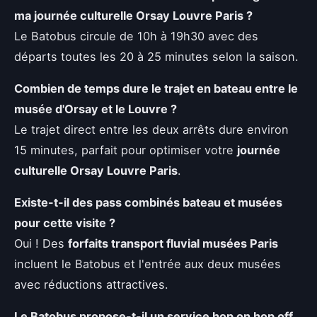
ma journée culturelle Orsay Louvre Paris ?
Le Batobus circule de 10h à 19h30 avec des
départs toutes les 20 à 25 minutes selon la saison.
Combien de temps dure le trajet en bateau entre le
musée d'Orsay et le Louvre ?
Le trajet direct entre les deux arrêts dure environ
15 minutes, parfait pour optimiser votre
journée
culturelle Orsay Louvre Paris
.
Existe-t-il des pass combinés bateau et musées
pour cette visite ?
Oui ! Des
forfaits transport fluvial musées Paris
incluent le Batobus et l'entrée aux deux musées
avec réductions attractives.
Le Batobus propose-t-il un service hop on hop off